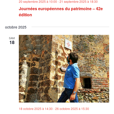
20 septembre 2025 à 10:00
-
21 septembre 2025 à 18:30
Journées européennes du patrimoine – 42e
édition
octobre 2025
SAM
18
18 octobre 2025 à 14:30
-
26 octobre 2025 à 15:30