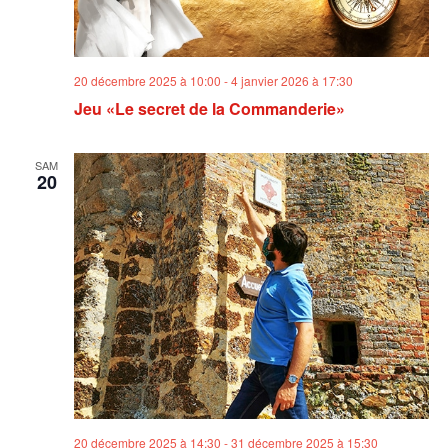
20 décembre 2025 à 10:00
-
4 janvier 2026 à 17:30
Jeu «Le secret de la Commanderie»
SAM
20
20 décembre 2025 à 14:30
-
31 décembre 2025 à 15:30