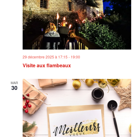
29 décembre 2025 à 17:15
-
19:00
Visite aux flambeaux
MAR
30