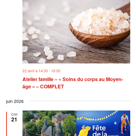
22 avril à 14:30
-
16:30
Atelier famille – « Soins du corps au Moyen-
âge » – COMPLET
juin 2026
DIM
21