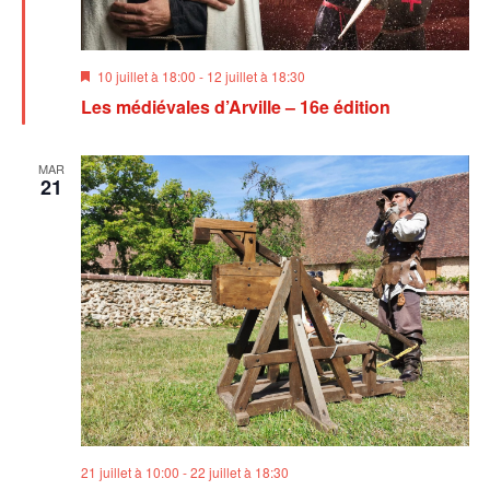
Mis
10 juillet à 18:00
-
12 juillet à 18:30
en
Les médiévales d’Arville – 16e édition
avant
MAR
21
21 juillet à 10:00
-
22 juillet à 18:30