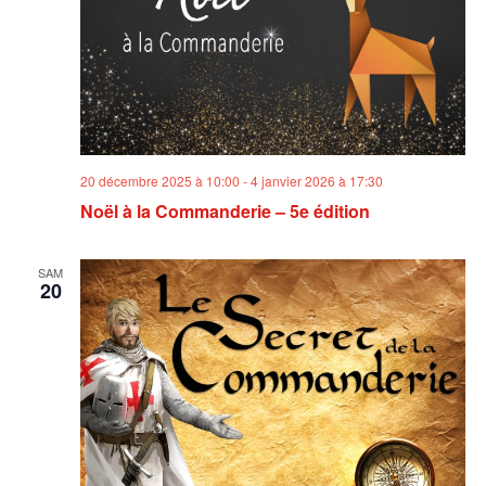
20 décembre 2025 à 10:00
-
4 janvier 2026 à 17:30
Noël à la Commanderie – 5e édition
SAM
20