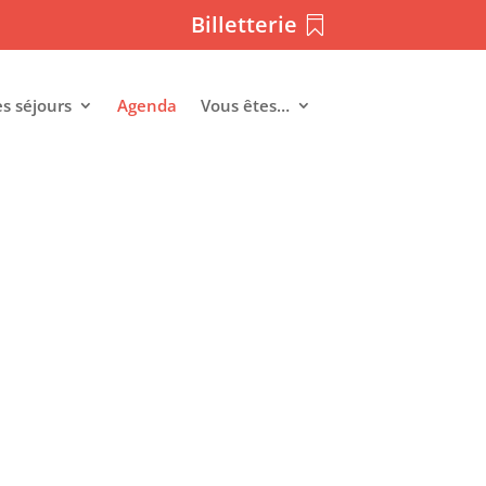
Billetterie
es séjours
Agenda
Vous êtes…