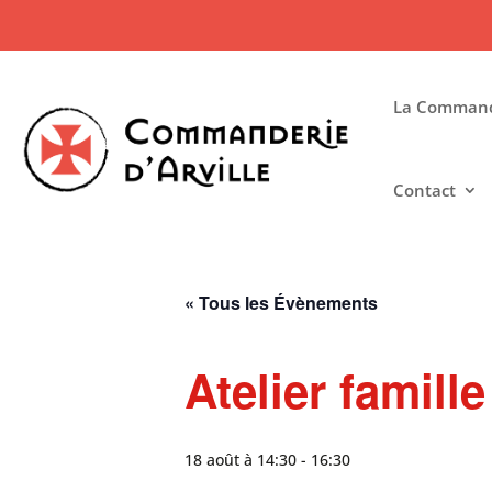
La Commande
Contact
« Tous les Évènements
Atelier famill
18 août à 14:30
-
16:30