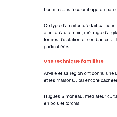
Les maisons à colombage ou pan de b
Ce type d’architecture fait partie 
ainsi qu’au torchis, mélange d’argi
termes d’isolation et son bas coût
particulières.
Une technique familière
Arville et sa région ont connu une 
et les maisons…ou encore cachées d
Hugues Simoneau, médiateur culturel
en bois et torchis.