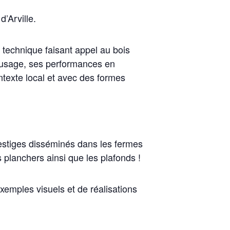
’Arville.
e technique faisant appel au bois
 d’usage, ses performances en
ntexte local et avec des formes
 vestiges disséminés dans les fermes
 planchers ainsi que les plafonds !
exemples visuels et de réalisations