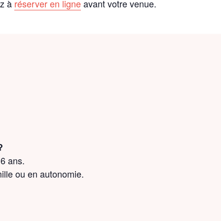
ez à
réserver en ligne
avant votre venue.
?
 6 ans.
amille ou en autonomie.