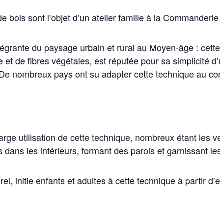
ois sont l’objet d’un atelier famille à la Commanderie d
intégrante du paysage urbain et rural au Moyen-âge : cett
le et de fibres végétales, est réputée pour sa simplicité
. De nombreux pays ont su adapter cette technique au co
large utilisation de cette technique, nombreux étant les
ans les intérieurs, formant des parois et garnissant les
, initie enfants et adultes à cette technique à partir d’