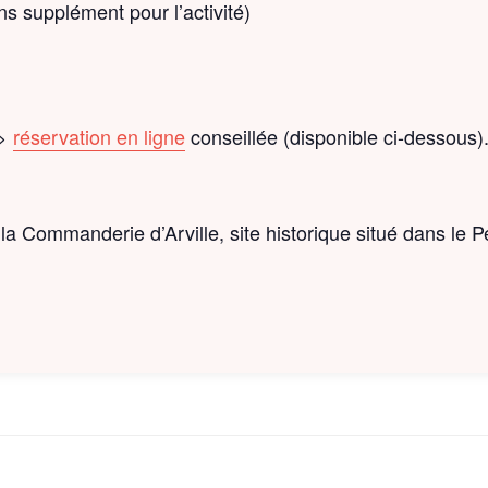
s supplément pour l’activité)
=>
réservation en ligne
conseillée (disponible ci-dessous)
la Commanderie d’Arville, site historique situé dans le P