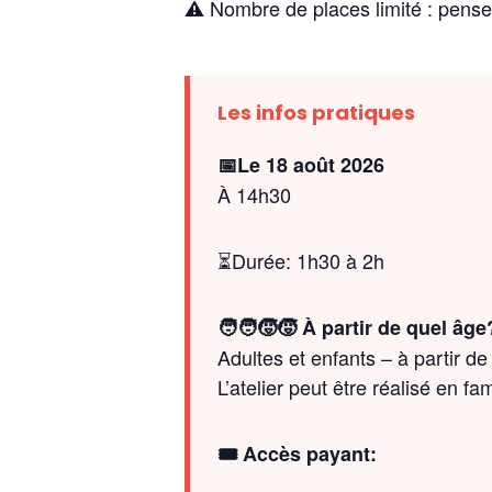
⚠️ Nombre de places limité : pens
Les infos pratiques
📅Le 18 août 2026
À 14h30
⏳Durée: 1h30 à 2h
🧑‍🧑‍🧒‍🧒 À partir de quel âge
Adultes et enfants – à partir de
L’atelier peut être réalisé en f
🎟️ Accès payant: