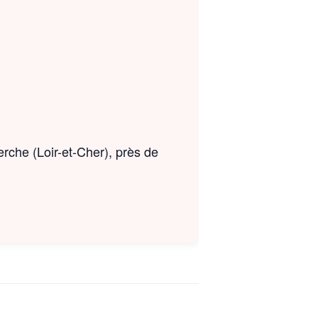
.
erche (Loir-et-Cher), près de