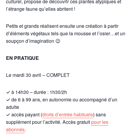
culturel, propose de découvrir ces plantes atypiques et
l’étrange faune qu’elles abritent !
Petits et grands réalisent ensuite une création à partir
d’éléments végétaux tels que la mousse et l’osier…et un
soupçon d’imagination 😉
EN PRATIQUE
Le mardi 30 avril – COMPLET
✓ à 14h30 – durée : 1h30/2h
✓ de 6 à 99 ans, en autonomie ou accompagné d’un
adulte
✓ accès payant (
droits d’entrée habituels
) sans
supplément pour l’activité. Accès gratuit
pour les
abonnés
.