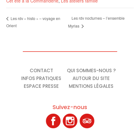
Cet été à la Commanderie
,
Les ateliers famille
Les rdv nocturnes – l’ensemble
Les rdv « histo » – voyage en
Orient
Myrias
CONTACT
QUI SOMMES-NOUS ?
INFOS PRATIQUES
AUTOUR DU SITE
ESPACE PRESSE
MENTIONS LÉGALES
Suivez-nous