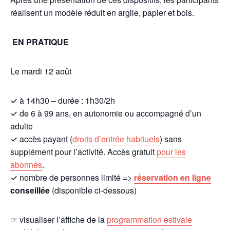
réalisent un modèle réduit en argile, papier et bois.
EN PRATIQUE
Le mardi 12 août
✓ à 14h30 – durée : 1h30/2h
✓ de 6 à 99 ans, en autonomie ou accompagné d’un
adulte
✓ accès payant (
droits d’entrée habituels
) sans
supplément pour l’activité. Accès gratuit
pour les
abonnés
.
✓ nombre de personnes limité =>
réservation en ligne
conseillée
(disponible ci-dessous)
☞ visualiser l’affiche de la
programmation estivale