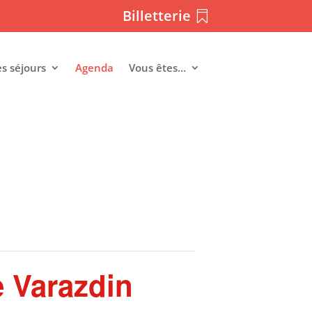
Billetterie
es séjours
Agenda
Vous êtes…
 Varazdin