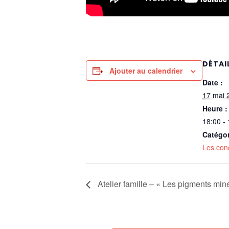
DÉTAI
Ajouter au calendrier
Date :
17 mai 
Heure :
18:00 -
Catégo
Les con
Atelier famille – « Les pigments m