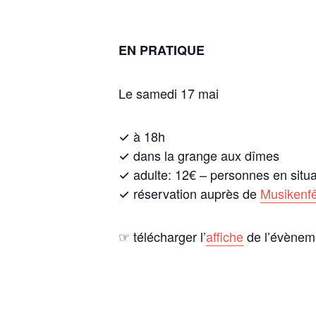
EN PRATIQUE
Le samedi 17 mai
✓ à 18h
✓ dans la grange aux dîmes
✓ adulte: 12€ – personnes en situa
✓ réservation auprès de
Musikenf
☞ télécharger l’
affiche
de l’évènem