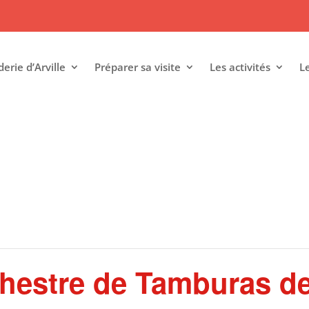
rie d’Arville
Préparer sa visite
Les activités
L
hestre de Tamburas de