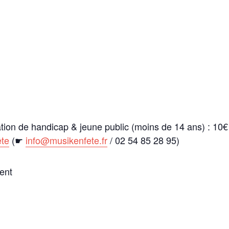
tion de handicap & jeune public (moins de 14 ans) : 10€
ête
(☛
info@musikenfete.fr
/ 02 54 85 28 95)
ent