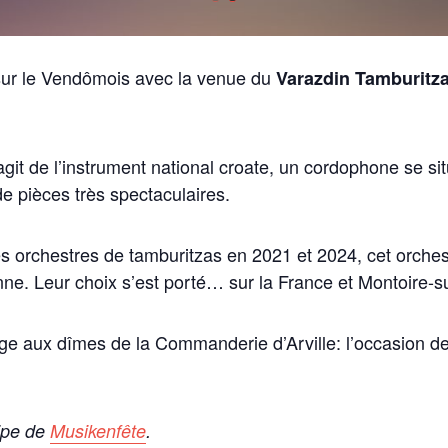
sur le Vendômois avec la venue du
Varazdin Tamburitz
it de l’instrument national croate, un cordophone se situ
e pièces très spectaculaires.
orchestres de tamburitzas en 2021 et 2024, cet orchestre
e. Leur choix s’est porté… sur la France et Montoire-sur
ge aux dîmes de la Commanderie d’Arville: l’occasion d
uipe de
Musikenfête
.