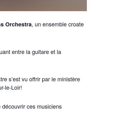
, un ensemble croate
as Orchestra
ant entre la guitare et la
 s’est vu offrir par le ministère
-le-Loir!
e découvrir ces musiciens